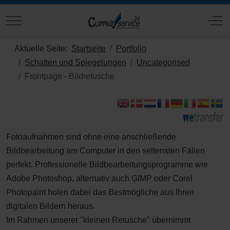
Mobile Menu Toggle
Off
Aktuelle Seite:
Startseite
Portfolio
Schatten und Spiegelungen
Uncategorised
Frontpage - Bildretusche
Fotoaufnahmen sind ohne eine anschließende
Bildbearbeitung am Computer in den seltensten Fällen
perfekt. Professionelle Bildbearbeitungsprogramme wie
Adobe Photoshop, alternativ auch GIMP oder Corel
Photopaint holen dabei das Bestmögliche aus Ihren
digitalen Bildern heraus.
Im Rahmen unserer "kleinen Retusche" übernimmt