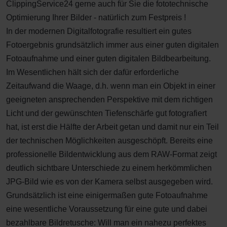
ClippingService24 gerne auch für Sie die fototechnische
Optimierung Ihrer Bilder - natürlich zum Festpreis !
In der modernen Digitalfotografie resultiert ein gutes
Fotoergebnis grundsätzlich immer aus einer guten digitalen
Fotoaufnahme und einer guten digitalen Bildbearbeitung.
Im Wesentlichen hält sich der dafür erforderliche
Zeitaufwand die Waage, d.h. wenn man ein Objekt in einer
geeigneten ansprechenden Perspektive mit dem richtigen
Licht und der gewünschten Tiefenschärfe gut fotografiert
hat, ist erst die Hälfte der Arbeit getan und damit nur ein Teil
der technischen Möglichkeiten ausgeschöpft. Bereits eine
professionelle Bildentwicklung aus dem RAW-Format zeigt
deutlich sichtbare Unterschiede zu einem herkömmlichen
JPG-Bild wie es von der Kamera selbst ausgegeben wird.
Grundsätzlich ist eine einigermaßen gute Fotoaufnahme
eine wesentliche Voraussetzung für eine gute und dabei
bezahlbare Bildretusche: Will man ein nahezu perfektes