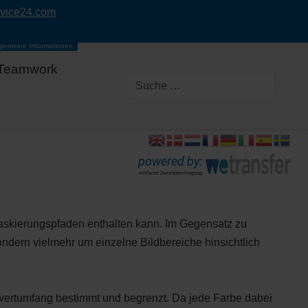
rvice24.com
lgemeine Informationen
Teamwork
powered by:
einfache Datenübertragung
Maskierungspfaden enthalten kann. Im Gegensatz zu
ndern vielmehr um einzelne Bildbereiche hinsichtlich
wertumfang bestimmt und begrenzt. Da jede Farbe dabei