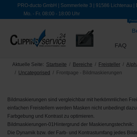
PRO-ducto GmbH | Sommerleite 3 | 91586 Lichtenau |
Mo. - Fr. 08:00 - 18:00 Uhr
Freist
B
FAQ
Aktuelle Seite:
Startseite
Bereiche
Freisteller
Alph
Uncategorised
Frontpage - Bildmaskierungen
Bildmaskierungen sind vergleichbar mit herkömmlichen Frei
einfachen Freistellern werden Masken nicht unbedingt dazu
Farbgebung und Kontrast zu optimieren.
Bildmaskierungen-01Hintergrund der Maskierungstechnik:
Die Dynamik bzw. der Farb- und Kontrastumfang jedes Bild