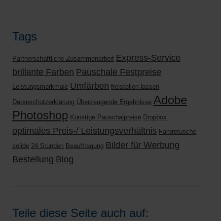
Tags
Express-Service
Partnerschaftliche Zusammenarbeit
brillante Farben
Pauschale Festpreise
Umfärben
Leistungsmerkmale
freistellen lassen
Adobe
Datenschutzerklärung
Überzeugende Ergebnisse
Photoshop
Künstige Pauschalpreise
Dropbox
optimales Preis-/ Leistungsverhältnis
Farbretusche
Bilder für Werbung
solide
24 Stunden
Beauftragung
Bestellung
Blog
Teile diese Seite auch auf: