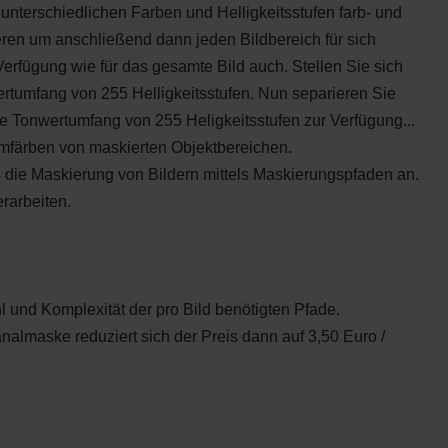
unterschiedlichen Farben und Helligkeitsstufen farb- und
ieren um anschließend dann jeden Bildbereich für sich
erfügung wie für das gesamte Bild auch. Stellen Sie sich
ertumfang von 255 Helligkeitsstufen. Nun separieren Sie
e Tonwertumfang von 255 Heligkeitsstufen zur Verfügung...
mfärben von maskierten Objektbereichen.
die Maskierung von Bildern mittels Maskierungspfaden an.
rarbeiten.
hl und Komplexität der pro Bild benötigten Pfade.
analmaske reduziert sich der Preis dann auf 3,50 Euro /