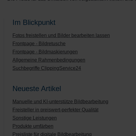
Im Blickpunkt
Fotos freistellen und Bilder bearbeiten lassen
Frontpage - Bildretusche
Frontpage - Bildmaskierungen
Allgemeine Rahmenbedingungen
Suchbegriffe ClippingService24
Neueste Artikel
Manuelle und KI-unterstütze Bildbearbeitung
Freisteller in preiswert-perfekter Qualität
Sonstige Leistungen
Produkte umfärben
Preisliste für digitale Bildbearbeitung