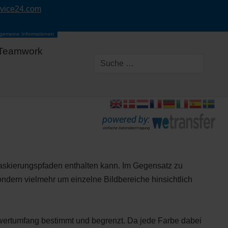
rvice24.com
lgemeine Informationen
Teamwork
powered by:
einfache Datenübertragung
Maskierungspfaden enthalten kann. Im Gegensatz zu
ndern vielmehr um einzelne Bildbereiche hinsichtlich
wertumfang bestimmt und begrenzt. Da jede Farbe dabei