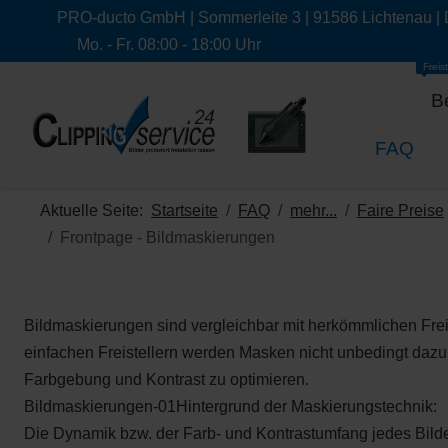
PRO-ducto GmbH | Sommerleite 3 | 91586 Lichtenau |
Mo. - Fr. 08:00 - 18:00 Uhr
Freist
B
FAQ
Aktuelle Seite:
Startseite
FAQ
mehr...
Faire Preise
Frontpage - Bildmaskierungen
Bildmaskierungen sind vergleichbar mit herkömmlichen Frei
einfachen Freistellern werden Masken nicht unbedingt dazu
Farbgebung und Kontrast zu optimieren.
Bildmaskierungen-01Hintergrund der Maskierungstechnik:
Die Dynamik bzw. der Farb- und Kontrastumfang jedes Bild