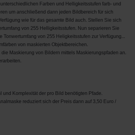
unterschiedlichen Farben und Helligkeitsstufen farb- und
ieren um anschließend dann jeden Bildbereich für sich
erfügung wie für das gesamte Bild auch. Stellen Sie sich
ertumfang von 255 Helligkeitsstufen. Nun separieren Sie
e Tonwertumfang von 255 Heligkeitsstufen zur Verfügung...
mfärben von maskierten Objektbereichen.
die Maskierung von Bildern mittels Maskierungspfaden an.
rarbeiten.
hl und Komplexität der pro Bild benötigten Pfade.
analmaske reduziert sich der Preis dann auf 3,50 Euro /