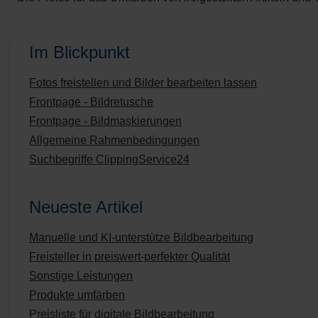
Im Blickpunkt
Fotos freistellen und Bilder bearbeiten lassen
Frontpage - Bildretusche
Frontpage - Bildmaskierungen
Allgemeine Rahmenbedingungen
Suchbegriffe ClippingService24
Neueste Artikel
Manuelle und KI-unterstütze Bildbearbeitung
Freisteller in preiswert-perfekter Qualität
Sonstige Leistungen
Produkte umfärben
Preisliste für digitale Bildbearbeitung