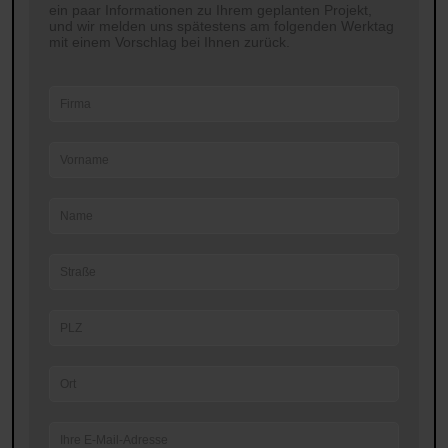
ein paar Informationen zu Ihrem geplanten Projekt,
und wir melden uns spätestens am folgenden Werktag
mit einem Vorschlag bei Ihnen zurück.