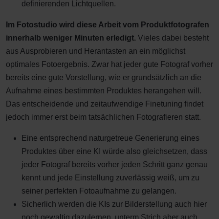
definierenden Lichtquellen.
Im Fotostudio wird diese Arbeit vom Produktfotografen
innerhalb weniger Minuten erledigt.
Vieles dabei besteht
aus Ausprobieren und Herantasten an ein möglichst
optimales Fotoergebnis. Zwar hat jeder gute Fotograf vorher
bereits eine gute Vorstellung, wie er grundsätzlich an die
Aufnahme eines bestimmten Produktes herangehen will.
Das entscheidende und zeitaufwendige Finetuning findet
jedoch immer erst beim tatsächlichen Fotografieren statt.
Eine entsprechend naturgetreue Generierung eines
Produktes über eine KI würde also gleichsetzen, dass
jeder Fotograf bereits vorher jeden Schritt ganz genau
kennt und jede Einstellung zuverlässig weiß, um zu
seiner perfekten Fotoaufnahme zu gelangen.
Sicherlich werden die KIs zur Bilderstellung auch hier
noch gewaltig dazulernen, unterm Strich aber auch