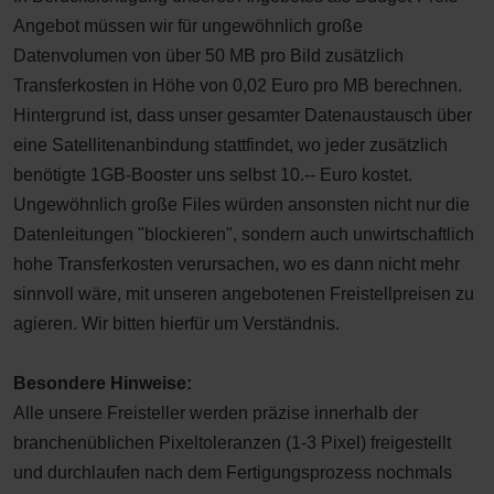
Angebot müssen wir für ungewöhnlich große
Datenvolumen von über 50 MB pro Bild zusätzlich
Transferkosten in Höhe von 0,02 Euro pro MB berechnen.
Hintergrund ist, dass unser gesamter Datenaustausch über
eine Satellitenanbindung stattfindet, wo jeder zusätzlich
benötigte 1GB-Booster uns selbst 10.-- Euro kostet.
Ungewöhnlich große Files würden ansonsten nicht nur die
Datenleitungen "blockieren", sondern auch unwirtschaftlich
hohe Transferkosten verursachen, wo es dann nicht mehr
sinnvoll wäre, mit unseren angebotenen Freistellpreisen zu
agieren. Wir bitten hierfür um Verständnis.
Besondere Hinweise:
Alle unsere Freisteller werden präzise innerhalb der
branchenüblichen Pixeltoleranzen (1-3 Pixel) freigestellt
und durchlaufen nach dem Fertigungsprozess nochmals