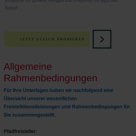
Bestpreise für größere Mengen und Festpreise für täglichen
Bedarf
JETZT GLEICH PROBIEREN
Allgemeine
Rahmenbedingungen
Für Ihre Unterlagen haben wir nachfolgend eine
Übersicht unserer wesentlichen
Freistelldienstleistungen und Rahmenbedingungen für
Sie zusammengestellt:
Pfadfreisteller: