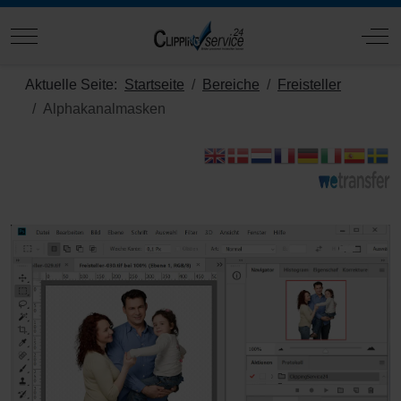
Mobile Menu Toggle
Off
Aktuelle Seite:
Startseite
Bereiche
Freisteller
Alphakanalmasken