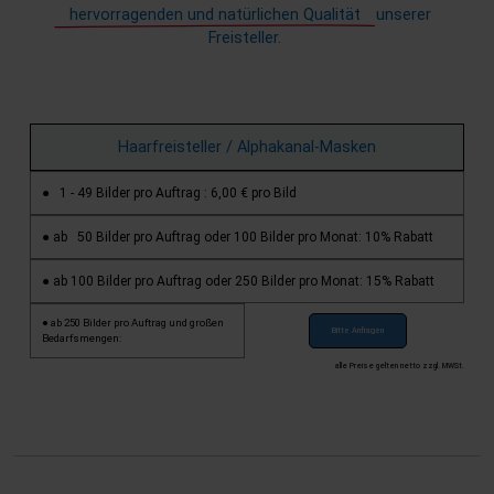
hervorragenden und natürlichen Qualität
unserer
Freisteller.
Haarfreisteller / Alphakanal-Masken
● 1 - 49 Bilder pro Auftrag : 6,00 € pro Bild
● ab 50 Bilder pro Auftrag oder 100 Bilder pro Monat: 10% Rabatt
● ab 100 Bilder pro Auftrag oder 250 Bilder pro Monat: 15% Rabatt
● ab 250 Bilder pro Auftrag und großen
Bitte Anfragen
Bedarfsmengen:
alle Preise gelten netto zzgl. MWSt.