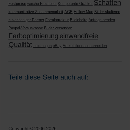
Schatten
Festpreise
weiche Freisteller
Kompetente Grafiker
kommunikative Zusammenarbeit
AGB
Hollow Man
Bilder skalieren
zuverlässiger Partner
Formkorrektur
Bildinhalte
Anfrage senden
Paypal-Vorauskasse
Bilder versenden
Farboptimierung
einwandfreie
Qualität
Leistungen
eBay
Artikelbilder ausschneiden
Teile diese Seite auch auf:
Copyright © 2006-2026