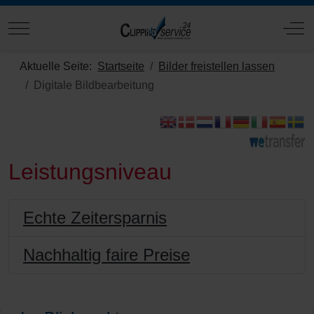
Mobile Menu Toggle
Off
Aktuelle Seite:
Startseite
Bilder freistellen lassen
Digitale Bildbearbeitung
Leistungsniveau
Echte Zeitersparnis
Nachhaltig faire Preise