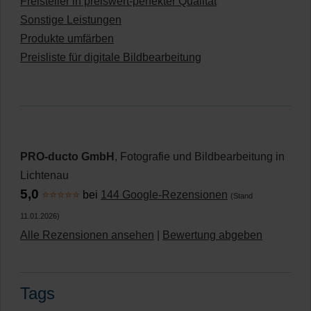
Freisteller in preiswert-perfekter Qualität
Sonstige Leistungen
Produkte umfärben
Preisliste für digitale Bildbearbeitung
PRO-ducto GmbH
, Fotografie und Bildbearbeitung in
Lichtenau
5,0
⭐⭐⭐⭐⭐
bei
144 Google-Rezensionen
(Stand
11.01.2026)
Alle Rezensionen ansehen
|
Bewertung abgeben
Tags