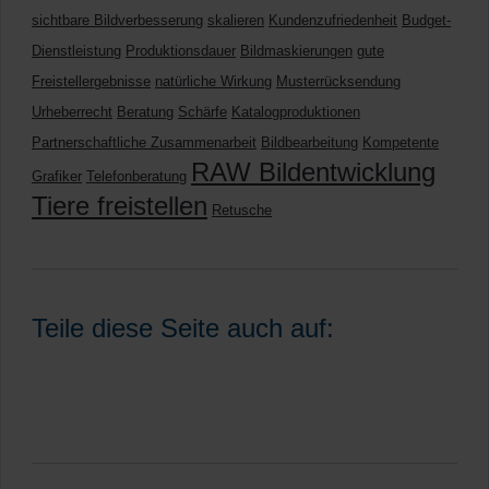
sichtbare Bildverbesserung
skalieren
Kundenzufriedenheit
Budget-
Dienstleistung
Produktionsdauer
Bildmaskierungen
gute
Freistellergebnisse
natürliche Wirkung
Musterrücksendung
Urheberrecht
Beratung
Schärfe
Katalogproduktionen
Partnerschaftliche Zusammenarbeit
Bildbearbeitung
Kompetente
RAW Bildentwicklung
Grafiker
Telefonberatung
Tiere freistellen
Retusche
Teile diese Seite auch auf: