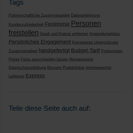
Tags
Partnerschaftliche Zusammenarbeit
Datenanlieferung
Personen
Festpreise
Kundenzufriedenheit
freistellen
Staub und Kratzer entfernen
Anwendungsfotos
Persönliches Engagement
Kompetente Unterstützung
handgefertigt
Budget-Tarif
Zusammenarbeit
Produzenten
Preise
Fotos ausschneiden lassen
Mengenpreise
Datenschutzerklärung
Bessere Produktfotos
termingerechte
Express
Lieferung
Teile diese Seite auch auf: