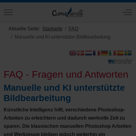
Mobile Menu Toggle
Off
Aktuelle Seite:
Startseite
FAQ
Manuelle und KI-unterstütze Bildbearbeitung
FAQ - Fragen und Antworten
Manuelle und KI unterstützte
Bildbearbeitung
Künstliche Intelligenz hilft, verschiedene Photoshop-
Arbeiten zu erleichtern und dadurch wertvolle Zeit zu
sparen. Die klassischen manuellen Photoshop Arbeiten
und Werkzeuge bleiben jedoch weiterhin ein