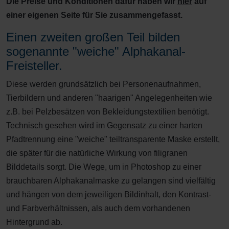
Die Preise und Konditionen dafür haben wir
hier
auf
einer eigenen Seite für Sie zusammengefasst.
Einen zweiten großen Teil bilden
sogenannte "weiche" Alphakanal-
Freisteller.
Diese werden grundsätzlich bei Personenaufnahmen,
Tierbildern und anderen "haarigen" Angelegenheiten wie
z.B. bei Pelzbesätzen von Bekleidungstextilien benötigt.
Technisch gesehen wird im Gegensatz zu einer harten
Pfadtrennung eine "weiche" teiltransparente Maske erstellt,
die später für die natürliche Wirkung von filigranen
Bilddetails sorgt. Die Wege, um in Photoshop zu einer
brauchbaren Alphakanalmaske zu gelangen sind vielfältig
und hängen von dem jeweiligen Bildinhalt, den Kontrast-
und Farbverhältnissen, als auch dem vorhandenen
Hintergrund ab.