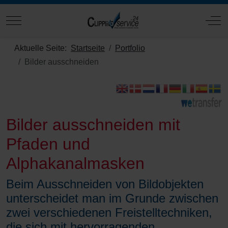
Mobile Menu Toggle
Off
Aktuelle Seite:
Startseite
Portfolio
Bilder ausschneiden
Bilder ausschneiden mit
Pfaden und
Alphakanalmasken
Beim Ausschneiden von Bildobjekten
unterscheidet man im Grunde zwischen
zwei verschiedenen Freistelltechniken,
die sich mit hervorragenden