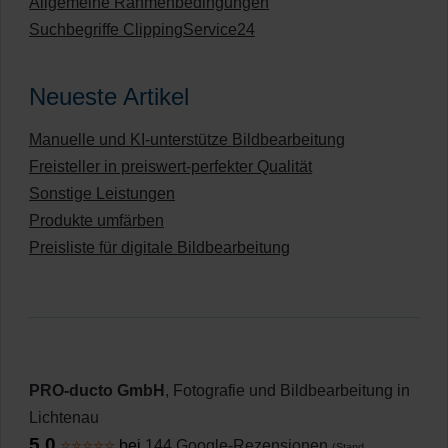
Allgemeine Rahmenbedingungen
Suchbegriffe ClippingService24
Neueste Artikel
Manuelle und KI-unterstütze Bildbearbeitung
Freisteller in preiswert-perfekter Qualität
Sonstige Leistungen
Produkte umfärben
Preisliste für digitale Bildbearbeitung
PRO-ducto GmbH
, Fotografie und Bildbearbeitung in
Lichtenau
5,0
⭐⭐⭐⭐⭐
bei
144 Google-Rezensionen
(Stand