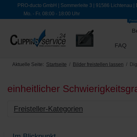
PRO-ducto GmbH | Sommerleite 3 | 91586 Lichtenau |
Mo. - Fr. 08:00 - 18:00 Uhr
Freist
B
FAQ
Aktuelle Seite:
Startseite
Bilder freistellen lassen
Dig
einheitlicher Schwierigkeitsgr
Freisteller-Kategorien
Im Blickpunkt