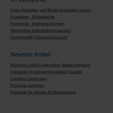
Fotos freistellen und Bilder bearbeiten lassen
Frontpage - Bildretusche
Frontpage - Bildmaskierungen
Allgemeine Rahmenbedingungen
Suchbegriffe ClippingService24
Neueste Artikel
Manuelle und KI-unterstütze Bildbearbeitung
Freisteller in preiswert-perfekter Qualität
Sonstige Leistungen
Produkte umfärben
Preisliste für digitale Bildbearbeitung