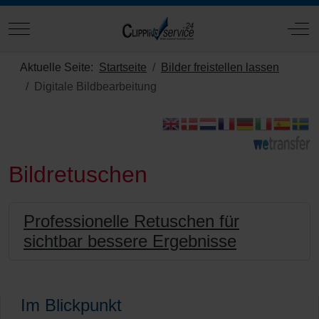
Mobile Menu Toggle
Off
Aktuelle Seite:
Startseite
Bilder freistellen lassen
Digitale Bildbearbeitung
Bildretuschen
Professionelle Retuschen für
sichtbar bessere Ergebnisse
Im Blickpunkt