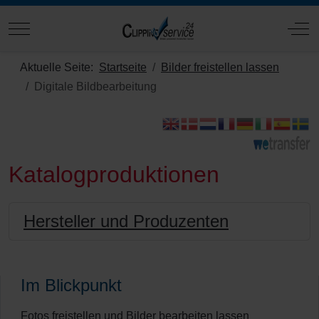
Mobile Menu Toggle
Off
Aktuelle Seite:
Startseite
Bilder freistellen lassen
Digitale Bildbearbeitung
Katalogproduktionen
Hersteller und Produzenten
Im Blickpunkt
Fotos freistellen und Bilder bearbeiten lassen