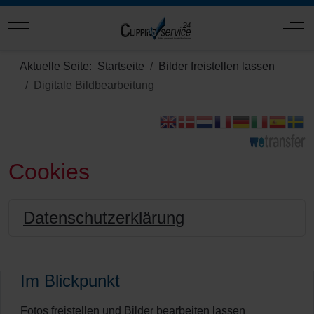
Mobile Menu Toggle
Off
Aktuelle Seite:
Startseite
Bilder freistellen lassen
Digitale Bildbearbeitung
Cookies
Datenschutzerklärung
Im Blickpunkt
Fotos freistellen und Bilder bearbeiten lassen