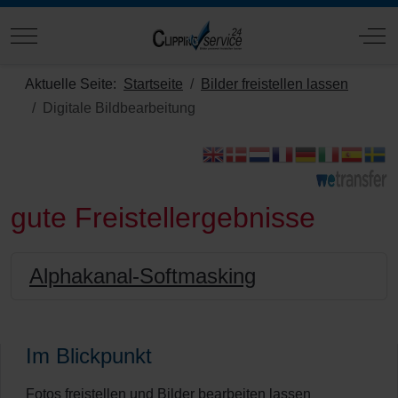
Mobile Menu Toggle
Off
Aktuelle Seite:
Startseite
Bilder freistellen lassen
Digitale Bildbearbeitung
gute Freistellergebnisse
Alphakanal-Softmasking
Im Blickpunkt
Fotos freistellen und Bilder bearbeiten lassen