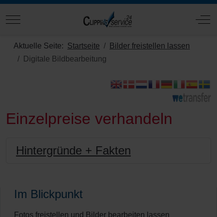
Mobile Menu Toggle
Off
Aktuelle Seite:
Startseite
Bilder freistellen lassen
Digitale Bildbearbeitung
Einzelpreise verhandeln
Hintergründe + Fakten
Im Blickpunkt
Fotos freistellen und Bilder bearbeiten lassen