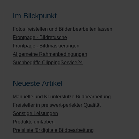
Im Blickpunkt
Fotos freistellen und Bilder bearbeiten lassen
Frontpage - Bildretusche
Frontpage - Bildmaskierungen
Allgemeine Rahmenbedingungen
Suchbegriffe ClippingService24
Neueste Artikel
Manuelle und KI-unterstütze Bildbearbeitung
Freisteller in preiswert-perfekter Qualität
Sonstige Leistungen
Produkte umfärben
Preisliste für digitale Bildbearbeitung