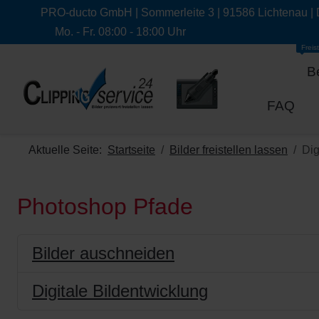
PRO-ducto GmbH | Sommerleite 3 | 91586 Lichtenau |
Mo. - Fr. 08:00 - 18:00 Uhr
Freist
B
FAQ
Aktuelle Seite:
Startseite
Bilder freistellen lassen
Dig
Photoshop Pfade
Bilder auschneiden
Digitale Bildentwicklung