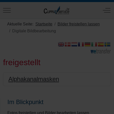
Mobile Menu Toggle
Off
Aktuelle Seite:
Startseite
Bilder freistellen lassen
Digitale Bildbearbeitung
freigestellt
Alphakanalmasken
Im Blickpunkt
Fotos freistellen und Bilder bearbeiten lassen