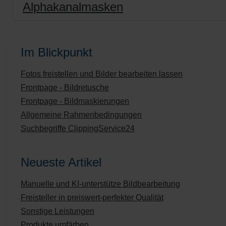
Alphakanalmasken
Im Blickpunkt
Fotos freistellen und Bilder bearbeiten lassen
Frontpage - Bildretusche
Frontpage - Bildmaskierungen
Allgemeine Rahmenbedingungen
Suchbegriffe ClippingService24
Neueste Artikel
Manuelle und KI-unterstütze Bildbearbeitung
Freisteller in preiswert-perfekter Qualität
Sonstige Leistungen
Produkte umfärben