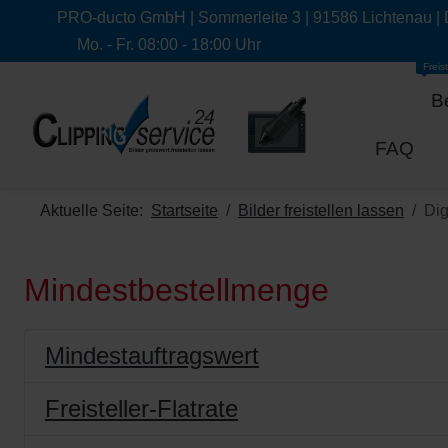
PRO-ducto GmbH | Sommerleite 3 | 91586 Lichtenau |
Mo. - Fr. 08:00 - 18:00 Uhr
Freist
B
FAQ
Aktuelle Seite:
Startseite
Bilder freistellen lassen
Dig
Mindestbestellmenge
Mindestauftragswert
Freisteller-Flatrate