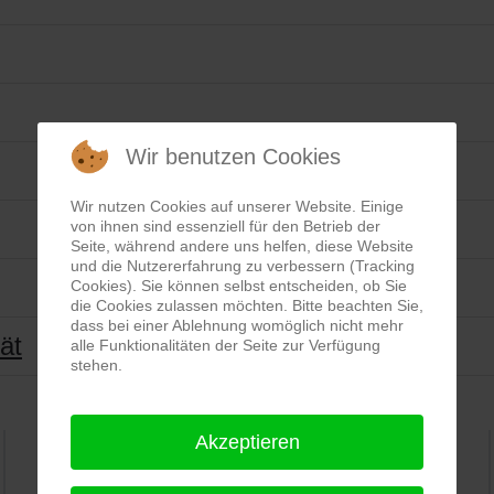
Wir benutzen Cookies
Wir nutzen Cookies auf unserer Website. Einige
von ihnen sind essenziell für den Betrieb der
Seite, während andere uns helfen, diese Website
und die Nutzererfahrung zu verbessern (Tracking
Cookies). Sie können selbst entscheiden, ob Sie
die Cookies zulassen möchten. Bitte beachten Sie,
dass bei einer Ablehnung womöglich nicht mehr
tät
alle Funktionalitäten der Seite zur Verfügung
stehen.
Akzeptieren
PRO-ducto GmbH
, Fotografie und Bildbearbeitung in