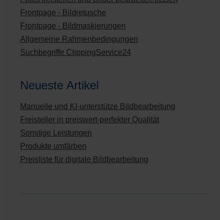
Frontpage - Bildretusche
Frontpage - Bildmaskierungen
Allgemeine Rahmenbedingungen
Suchbegriffe ClippingService24
Neueste Artikel
Manuelle und KI-unterstütze Bildbearbeitung
Freisteller in preiswert-perfekter Qualität
Sonstige Leistungen
Produkte umfärben
Preisliste für digitale Bildbearbeitung