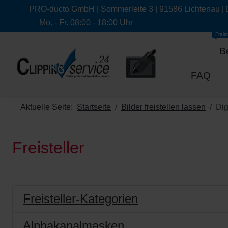
PRO-ducto GmbH | Sommerleite 3 | 91586 Lichtenau |
Mo. - Fr. 08:00 - 18:00 Uhr
Freist
B
FAQ
Aktuelle Seite:
Startseite
Bilder freistellen lassen
Dig
Freisteller
Freisteller-Kategorien
Alphakanalmasken