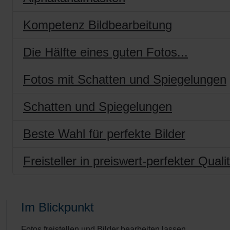
Kompetenz Bildbearbeitung
Die Hälfte eines guten Fotos...
Fotos mit Schatten und Spiegelungen
Schatten und Spiegelungen
Beste Wahl für perfekte Bilder
Freisteller in preiswert-perfekter Quali
Im Blickpunkt
Fotos freistellen und Bilder bearbeiten lassen