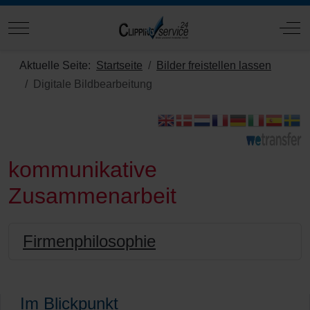
Mobile Menu Toggle
Off
Aktuelle Seite:
Startseite
Bilder freistellen lassen
Digitale Bildbearbeitung
kommunikative
Zusammenarbeit
Firmenphilosophie
Im Blickpunkt