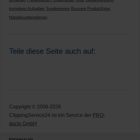
komplexe Aufgaben
Sonderpreise
Bessere Produktfotos
Handelsunternehmen
Teile diese Seite auch auf:
Copyright © 2006-2026
ClippingService24 ist ein Service der
PRO-
ducto GmbH
Impressum