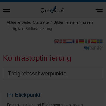
Mobile Menu Toggle
Off
Aktuelle Seite:
Startseite
Bilder freistellen lassen
Digitale Bildbearbeitung
Kontrastoptimierung
Tätigkeitsschwerpunkte
Im Blickpunkt
Fotos freistellen und Bilder bearbeiten lassen