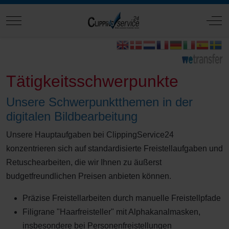
Mobile Menu Toggle
Off
Tätigkeitsschwerpunkte
Unsere Schwerpunktthemen in der
digitalen Bildbearbeitung
Unsere Hauptaufgaben bei ClippingService24
konzentrieren sich auf standardisierte Freistellaufgaben und
Retuschearbeiten, die wir Ihnen zu äußerst
budgetfreundlichen Preisen anbieten können.
Präzise Freistellarbeiten durch manuelle Freistellpfade
Filigrane "Haarfreisteller" mit Alphakanalmasken,
insbesondere bei Personenfreistellungen