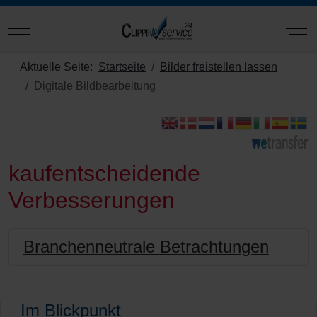
Mobile Menu Toggle
Off
Aktuelle Seite:
Startseite
Bilder freistellen lassen
Digitale Bildbearbeitung
kaufentscheidende
Verbesserungen
Branchenneutrale Betrachtungen
Im Blickpunkt