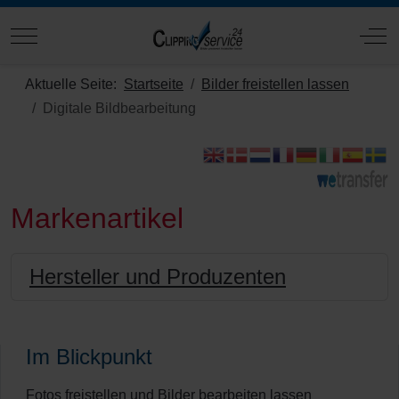
Mobile Menu Toggle
Off
Aktuelle Seite:
Startseite
Bilder freistellen lassen
Digitale Bildbearbeitung
Markenartikel
Hersteller und Produzenten
Im Blickpunkt
Fotos freistellen und Bilder bearbeiten lassen