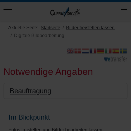
Mobile Menu Toggle
Off
Aktuelle Seite:
Startseite
Bilder freistellen lassen
Digitale Bildbearbeitung
Notwendige Angaben
Beauftragung
Im Blickpunkt
Fotos freistellen und Bilder bearbeiten lassen