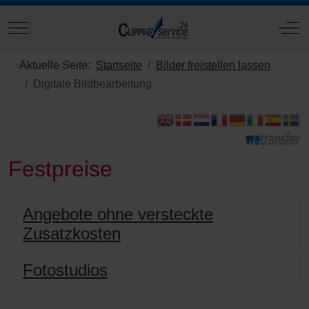
Mobile Menu Toggle
Off
Aktuelle Seite:
Startseite
Bilder freistellen lassen
Digitale Bildbearbeitung
Festpreise
Angebote ohne versteckte
Zusatzkosten
Fotostudios