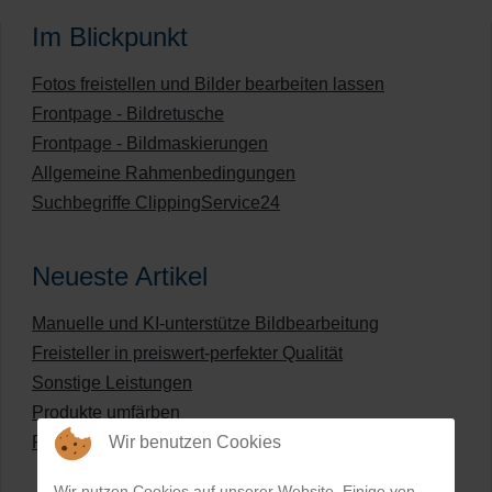
Im Blickpunkt
Fotos freistellen und Bilder bearbeiten lassen
Frontpage - Bildretusche
Frontpage - Bildmaskierungen
Allgemeine Rahmenbedingungen
Suchbegriffe ClippingService24
Neueste Artikel
Manuelle und KI-unterstütze Bildbearbeitung
Freisteller in preiswert-perfekter Qualität
Sonstige Leistungen
Produkte umfärben
Wir benutzen Cookies
Preisliste für digitale Bildbearbeitung
Wir nutzen Cookies auf unserer Website. Einige von