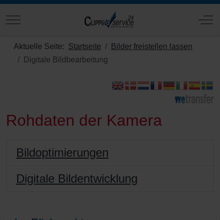
Mobile Menu Toggle
Off
Aktuelle Seite:
Startseite
Bilder freistellen lassen
Digitale Bildbearbeitung
Rohdaten der Kamera
Bildoptimierungen
Digitale Bildentwicklung