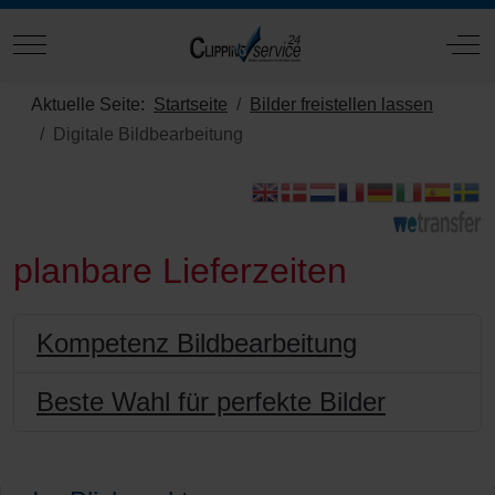
Mobile Menu Toggle
Off
Aktuelle Seite:
Startseite
Bilder freistellen lassen
Digitale Bildbearbeitung
planbare Lieferzeiten
Kompetenz Bildbearbeitung
Beste Wahl für perfekte Bilder