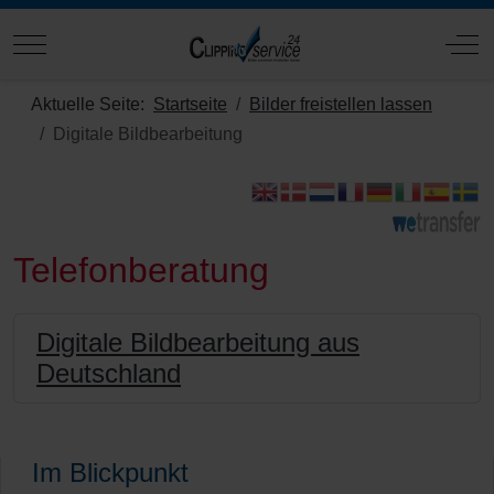
Mobile Menu Toggle
Off
Aktuelle Seite:
Startseite
Bilder freistellen lassen
Digitale Bildbearbeitung
Telefonberatung
Digitale Bildbearbeitung aus
Deutschland
Im Blickpunkt