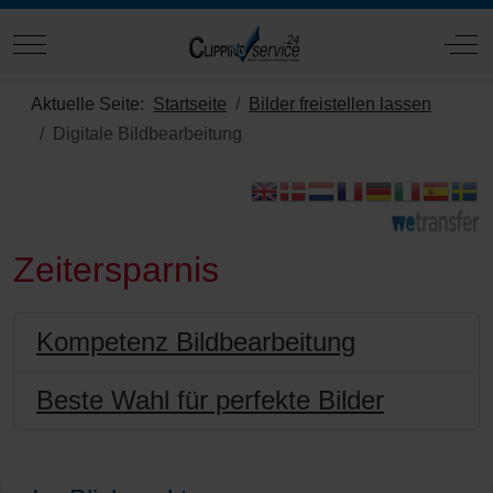
Mobile Menu Toggle
Off
Aktuelle Seite:
Startseite
Bilder freistellen lassen
Digitale Bildbearbeitung
Zeitersparnis
Kompetenz Bildbearbeitung
Beste Wahl für perfekte Bilder