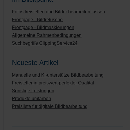
Fotos freistellen und Bilder bearbeiten lassen
Frontpage - Bildretusche
Frontpage - Bildmaskierungen
Allgemeine Rahmenbedingungen
Suchbegriffe ClippingService24
Neueste Artikel
Manuelle und KI-unterstütze Bildbearbeitung
Freisteller in preiswert-perfekter Qualität
Sonstige Leistungen
Produkte umfärben
Preisliste für digitale Bildbearbeitung