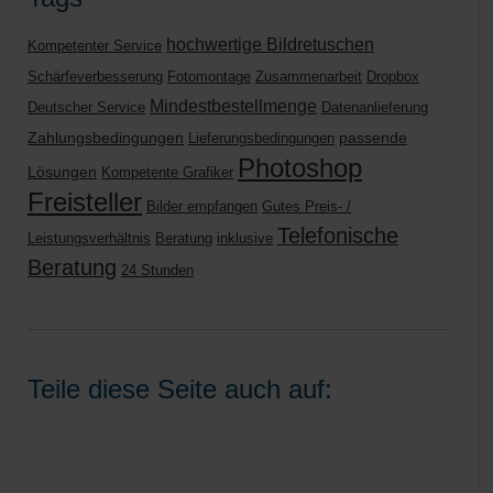
hochwertige Bildretuschen
Kompetenter Service
Schärfeverbesserung
Fotomontage
Zusammenarbeit
Dropbox
Mindestbestellmenge
Deutscher Service
Datenanlieferung
Zahlungsbedingungen
passende
Lieferungsbedingungen
Photoshop
Lösungen
Kompetente Grafiker
Freisteller
Bilder empfangen
Gutes Preis- /
Telefonische
Leistungsverhältnis
Beratung
inklusive
Beratung
24 Stunden
Teile diese Seite auch auf: