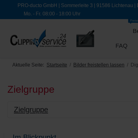
PRO-ducto GmbH | Sommerleite 3 | 91586 Lichtenau |
Mo. - Fr. 08:00 - 18:00 Uhr
Freist
B
FAQ
Aktuelle Seite:
Startseite
Bilder freistellen lassen
Dig
Zielgruppe
Zielgruppe
Im Blickpunkt