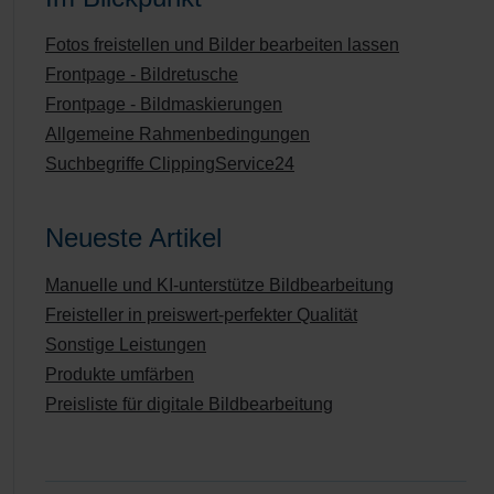
Fotos freistellen und Bilder bearbeiten lassen
Frontpage - Bildretusche
Frontpage - Bildmaskierungen
Allgemeine Rahmenbedingungen
Suchbegriffe ClippingService24
Neueste Artikel
Manuelle und KI-unterstütze Bildbearbeitung
Freisteller in preiswert-perfekter Qualität
Sonstige Leistungen
Produkte umfärben
Preisliste für digitale Bildbearbeitung