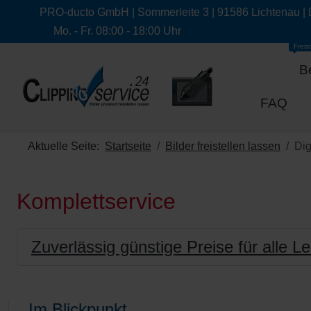
PRO-ducto GmbH | Sommerleite 3 | 91586 Lichtenau |
Mo. - Fr. 08:00 - 18:00 Uhr
Freist
B
FAQ
Aktuelle Seite:
Startseite
Bilder freistellen lassen
Dig
Komplettservice
Zuverlässig günstige Preise für alle L
Im Blickpunkt