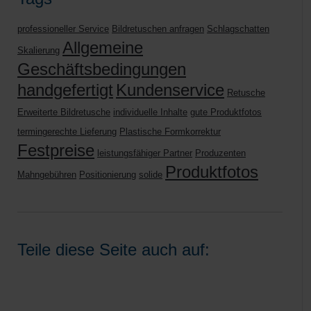
professioneller Service
Bildretuschen anfragen
Schlagschatten
Allgemeine
Skalierung
Geschäftsbedingungen
handgefertigt
Kundenservice
Retusche
Erweiterte Bildretusche
individuelle Inhalte
gute Produktfotos
termingerechte Lieferung
Plastische Formkorrektur
Festpreise
leistungsfähiger Partner
Produzenten
Produktfotos
Mahngebühren
Positionierung
solide
Teile diese Seite auch auf: