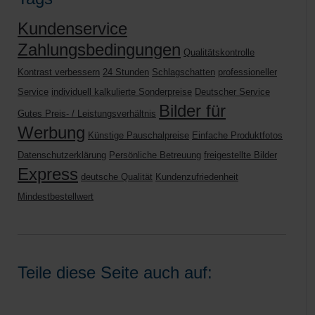
Kundenservice
Zahlungsbedingungen
Qualitätskontrolle
Kontrast verbessern
24 Stunden
Schlagschatten
professioneller
Service
individuell kalkulierte Sonderpreise
Deutscher Service
Bilder für
Gutes Preis- / Leistungsverhältnis
Werbung
Künstige Pauschalpreise
Einfache Produktfotos
Datenschutzerklärung
Persönliche Betreuung
freigestellte Bilder
Express
deutsche Qualität
Kundenzufriedenheit
Mindestbestellwert
Teile diese Seite auch auf: