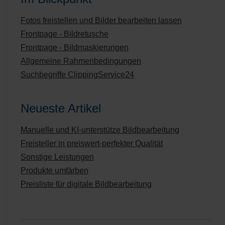
Fotos freistellen und Bilder bearbeiten lassen
Frontpage - Bildretusche
Frontpage - Bildmaskierungen
Allgemeine Rahmenbedingungen
Suchbegriffe ClippingService24
Neueste Artikel
Manuelle und KI-unterstütze Bildbearbeitung
Freisteller in preiswert-perfekter Qualität
Sonstige Leistungen
Produkte umfärben
Preisliste für digitale Bildbearbeitung