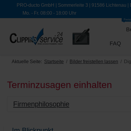
PRO-ducto GmbH | Sommerleite 3 | 91586 Lichtenau |
Mo. - Fr. 08:00 - 18:00 Uhr
Freist
B
FAQ
Aktuelle Seite:
Startseite
Bilder freistellen lassen
Dig
Terminzusagen einhalten
Firmenphilosophie
Im Blickpunkt