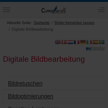
Mobile Menu Toggle
Off
Aktuelle Seite:
Startseite
Bilder freistellen lassen
Digitale Bildbearbeitung
Digitale Bildbearbeitung
Bildretuschen
Bildoptimierungen