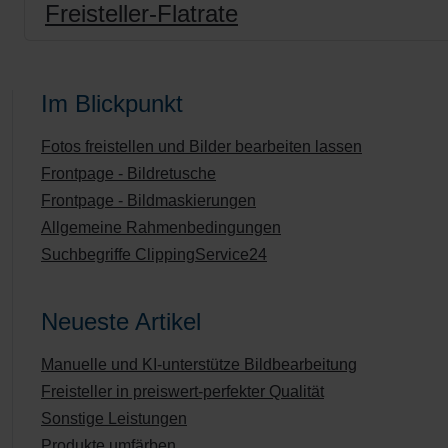
Freisteller-Flatrate
Im Blickpunkt
Fotos freistellen und Bilder bearbeiten lassen
Frontpage - Bildretusche
Frontpage - Bildmaskierungen
Allgemeine Rahmenbedingungen
Suchbegriffe ClippingService24
Neueste Artikel
Manuelle und KI-unterstütze Bildbearbeitung
Freisteller in preiswert-perfekter Qualität
Sonstige Leistungen
Produkte umfärben