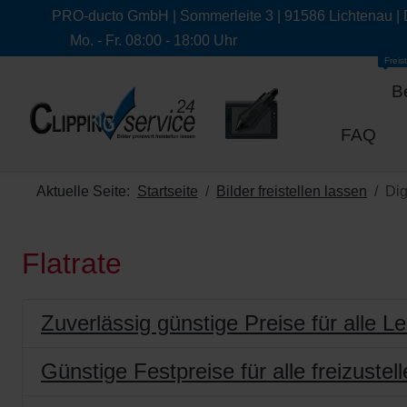
PRO-ducto GmbH | Sommerleite 3 | 91586 Lichtenau |
Mo. - Fr. 08:00 - 18:00 Uhr
Freist
B
FAQ
Aktuelle Seite:
Startseite
Bilder freistellen lassen
Dig
Flatrate
Zuverlässig günstige Preise für alle L
Günstige Festpreise für alle freizuste