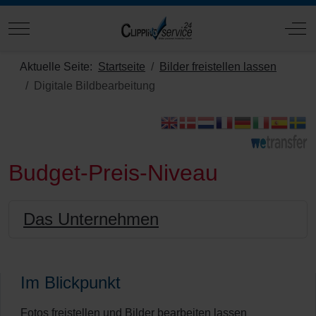
Mobile Menu Toggle
Off
Aktuelle Seite:
Startseite
Bilder freistellen lassen
Digitale Bildbearbeitung
Budget-Preis-Niveau
Das Unternehmen
Im Blickpunkt
Fotos freistellen und Bilder bearbeiten lassen