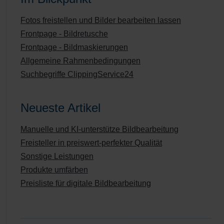
Fotos freistellen und Bilder bearbeiten lassen
Frontpage - Bildretusche
Frontpage - Bildmaskierungen
Allgemeine Rahmenbedingungen
Suchbegriffe ClippingService24
Neueste Artikel
Manuelle und KI-unterstütze Bildbearbeitung
Freisteller in preiswert-perfekter Qualität
Sonstige Leistungen
Produkte umfärben
Preisliste für digitale Bildbearbeitung