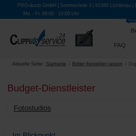
PRO-ducto GmbH | Sommerleite 3 | 91586 Lichtenau |
Mo. - Fr. 08:00 - 18:00 Uhr
Freist
B
FAQ
Aktuelle Seite:
Startseite
Bilder freistellen lassen
Dig
Budget-Dienstleister
Fotostudios
Im Blickpunkt