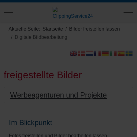
Mobile Menu Toggle
Off
Aktuelle Seite:
Startseite
Bilder freistellen lassen
Digitale Bildbearbeitung
freigestellte Bilder
Werbeagenturen und Projekte
Im Blickpunkt
Fotos freistellen und Bilder bearbeiten lassen