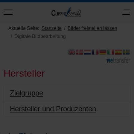
Mobile Menu Toggle
Off
Aktuelle Seite:
Startseite
Bilder freistellen lassen
Digitale Bildbearbeitung
Hersteller
Zielgruppe
Hersteller und Produzenten