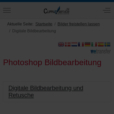
Mobile Menu Toggle
Off
Aktuelle Seite:
Startseite
Bilder freistellen lassen
Digitale Bildbearbeitung
Photoshop Bildbearbeitung
Digitale Bildbearbeitung und
Retusche