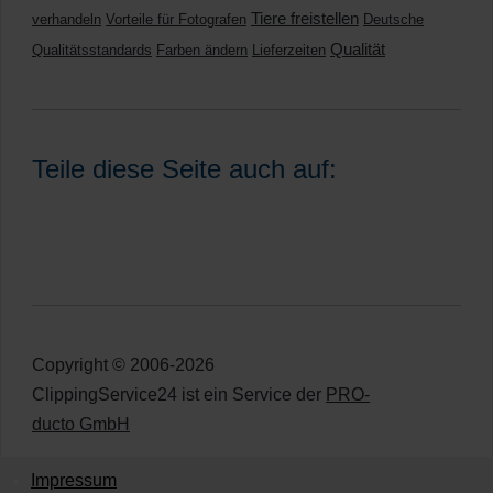
Tiere freistellen
verhandeln
Vorteile für Fotografen
Deutsche
Qualität
Qualitätsstandards
Farben ändern
Lieferzeiten
Teile diese Seite auch auf:
Copyright © 2006-2026
ClippingService24 ist ein Service der
PRO-
ducto GmbH
Impressum