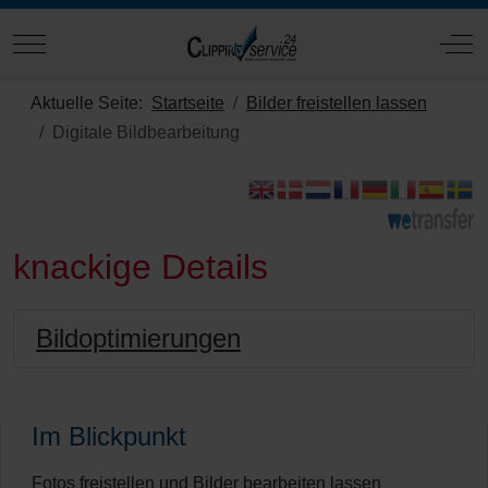
Mobile Menu Toggle
Off
Aktuelle Seite:
Startseite
Bilder freistellen lassen
Digitale Bildbearbeitung
knackige Details
Bildoptimierungen
Im Blickpunkt
Fotos freistellen und Bilder bearbeiten lassen