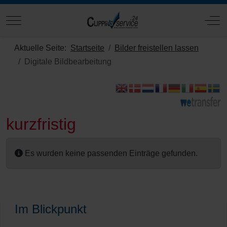
Mobile Menu Toggle
Off
Aktuelle Seite:
Startseite
Bilder freistellen lassen
Digitale Bildbearbeitung
kurzfristig
Es wurden keine passenden Einträge gefunden.
Im Blickpunkt