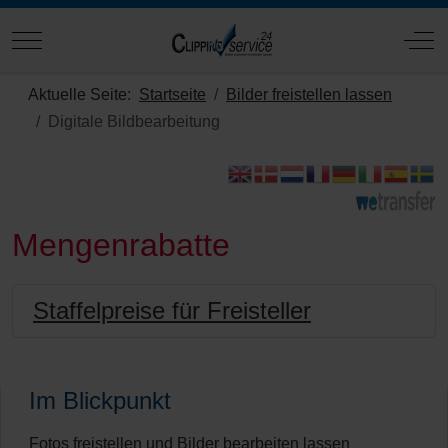
Mobile Menu Toggle
Off
Aktuelle Seite:
Startseite
Bilder freistellen lassen
Digitale Bildbearbeitung
Mengenrabatte
Staffelpreise für Freisteller
Im Blickpunkt
Fotos freistellen und Bilder bearbeiten lassen