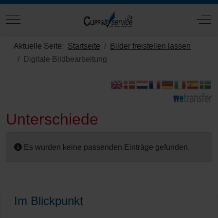
Mobile Menu Toggle
Off
Aktuelle Seite:
Startseite
Bilder freistellen lassen
Digitale Bildbearbeitung
Unterschiede
Es wurden keine passenden Einträge gefunden.
Im Blickpunkt