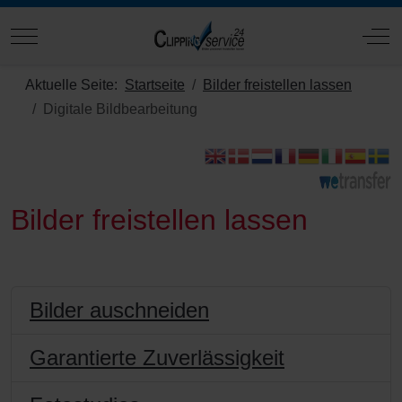
Mobile Menu Toggle
Off
Aktuelle Seite:
Startseite
Bilder freistellen lassen
Digitale Bildbearbeitung
Bilder freistellen lassen
Bilder auschneiden
Garantierte Zuverlässigkeit