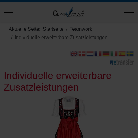
Mobile Menu Toggle
Off
Aktuelle Seite:
Startseite
Teamwork
Individuelle erweiterbare Zusatzleistungen
Individuelle erweiterbare
Zusatzleistungen