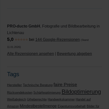
PRO-ducto GmbH
, Fotografie und Bildbearbeitung in
Lichtenau
5,0
⭐⭐⭐⭐⭐
bei
144 Google-Rezensionen
(Stand
11.01.2026)
Alle Rezensionen ansehen
|
Bewertung abgeben
Tags
faire Preise
Hersteller
Technische Beratung
Bildoptimierung
Rücksendekosten
Schärfeoptimierung
Weißabgleich
Urheberrechte
Handwerkskammer
Handel auf
Mindestbestellmenge
Amazon
Eigentumsvorbehalt
Bilder für