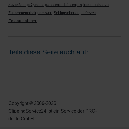
passende Lösungen
Zuverlässige Qualität
kommunikative
Zusammenarbeit
preiswert
Schlagschatten
Lieferzeit
Fotoaufnahmen
Teile diese Seite auch auf:
Copyright © 2006-2026
ClippingService24 ist ein Service der
PRO-
ducto GmbH