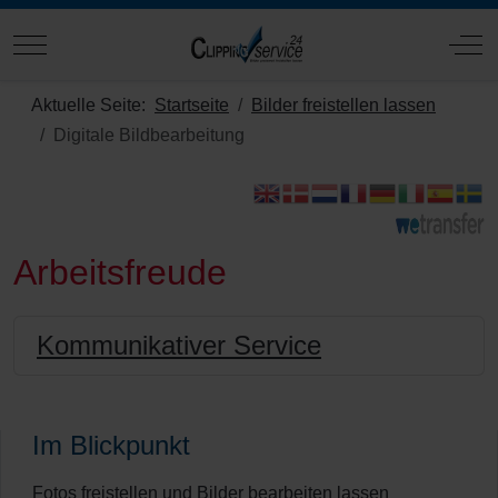
Mobile Menu Toggle
Off
Aktuelle Seite:
Startseite
Bilder freistellen lassen
Digitale Bildbearbeitung
Arbeitsfreude
Kommunikativer Service
Im Blickpunkt
Fotos freistellen und Bilder bearbeiten lassen