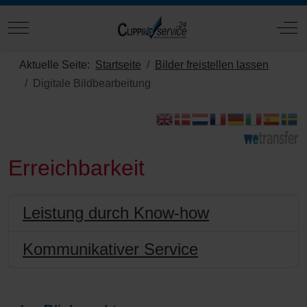
Mobile Menu Toggle
Off
Aktuelle Seite:
Startseite
Bilder freistellen lassen
Digitale Bildbearbeitung
Erreichbarkeit
Leistung durch Know-how
Kommunikativer Service