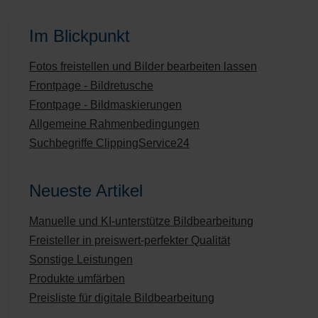
Im Blickpunkt
Fotos freistellen und Bilder bearbeiten lassen
Frontpage - Bildretusche
Frontpage - Bildmaskierungen
Allgemeine Rahmenbedingungen
Suchbegriffe ClippingService24
Neueste Artikel
Manuelle und KI-unterstütze Bildbearbeitung
Freisteller in preiswert-perfekter Qualität
Sonstige Leistungen
Produkte umfärben
Preisliste für digitale Bildbearbeitung