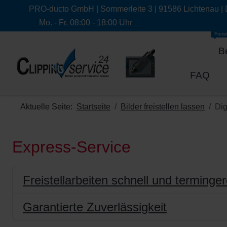
PRO-ducto GmbH | Sommerleite 3 | 91586 Lichtenau |
Mo. - Fr. 08:00 - 18:00 Uhr
Freist
B
FAQ
Aktuelle Seite:
Startseite
Bilder freistellen lassen
Dig
Express-Service
Freistellarbeiten schnell und terminger
Garantierte Zuverlässigkeit